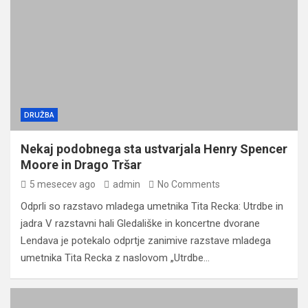
DRUŽBA
Nekaj podobnega sta ustvarjala Henry Spencer
Moore in Drago Tršar
5 mesecev ago
admin
No Comments
Odprli so razstavo mladega umetnika Tita Recka: Utrdbe in
jadra V razstavni hali Gledališke in koncertne dvorane
Lendava je potekalo odprtje zanimive razstave mladega
umetnika Tita Recka z naslovom „Utrdbe…