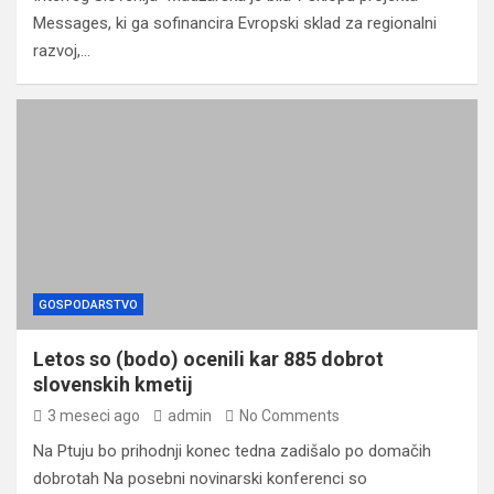
Messages, ki ga sofinancira Evropski sklad za regionalni
razvoj,…
GOSPODARSTVO
Letos so (bodo) ocenili kar 885 dobrot
slovenskih kmetij
3 meseci ago
admin
No Comments
Na Ptuju bo prihodnji konec tedna zadišalo po domačih
dobrotah Na posebni novinarski konferenci so