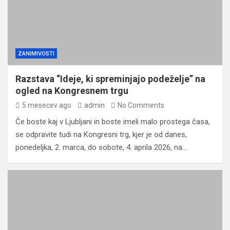
ZANIMIVOSTI
Razstava “Ideje, ki spreminjajo podeželje” na
ogled na Kongresnem trgu
5 mesecev ago
admin
No Comments
Če boste kaj v Ljubljani in boste imeli malo prostega časa,
se odpravite tudi na Kongresni trg, kjer je od danes,
ponedeljka, 2. marca, do sobote, 4. aprila 2026, na…