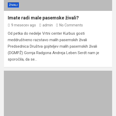
ŽIVALI
Imate radi male pasemske živali?
9 mesecev ago
admin
No Comments
Od petka do nedelje Vrtni center Kurbus gosti
meddruštveno razstavo malih pasemskih živali
Predsednica Društva gojiteljev malih pasemskih živali
(DGMPŽ) Gornja Radgona Andreja Leben Serdt nam je
sporočila, da se…