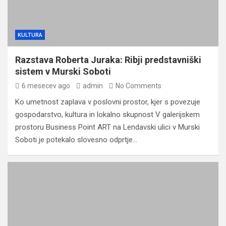
KULTURA
Razstava Roberta Juraka: Ribji predstavniški
sistem v Murski Soboti
6 mesecev ago
admin
No Comments
Ko umetnost zaplava v poslovni prostor, kjer s povezuje
gospodarstvo, kultura in lokalno skupnost V galerijskem
prostoru Business Point ART na Lendavski ulici v Murski
Soboti je potekalo slovesno odprtje…