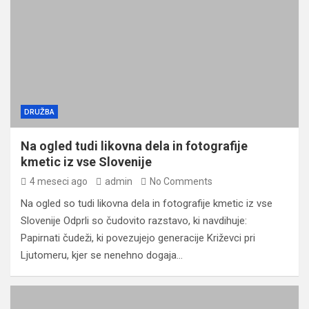
DRUŽBA
Na ogled tudi likovna dela in fotografije
kmetic iz vse Slovenije
4 meseci ago
admin
No Comments
Na ogled so tudi likovna dela in fotografije kmetic iz vse
Slovenije Odprli so čudovito razstavo, ki navdihuje:
Papirnati čudeži, ki povezujejo generacije Križevci pri
Ljutomeru, kjer se nenehno dogaja…