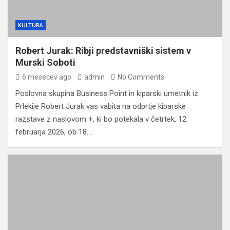
KULTURA
Robert Jurak: Ribji predstavniški sistem v
Murski Soboti
6 mesecev ago
admin
No Comments
Poslovna skupina Business Point in kiparski umetnik iz
Prlekije Robert Jurak vas vabita na odprtje kiparske
razstave z naslovom +, ki bo potekala v četrtek, 12.
februarja 2026, ob 18.…