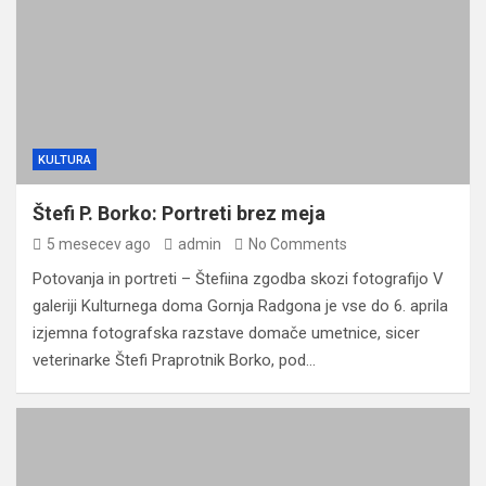
KULTURA
Štefi P. Borko: Portreti brez meja
5 mesecev ago
admin
No Comments
Potovanja in portreti – Štefiina zgodba skozi fotografijo V
galeriji Kulturnega doma Gornja Radgona je vse do 6. aprila
izjemna fotografska razstave domače umetnice, sicer
veterinarke Štefi Praprotnik Borko, pod…