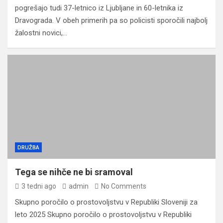
pogrešajo tudi 37-letnico iz Ljubljane in 60-letnika iz
Dravograda. V obeh primerih pa so policisti sporočili najbolj
žalostni novici,…
DRUŽBA
Tega se nihče ne bi sramoval
3 tedni ago
admin
No Comments
Skupno poročilo o prostovoljstvu v Republiki Sloveniji za
leto 2025 Skupno poročilo o prostovoljstvu v Republiki