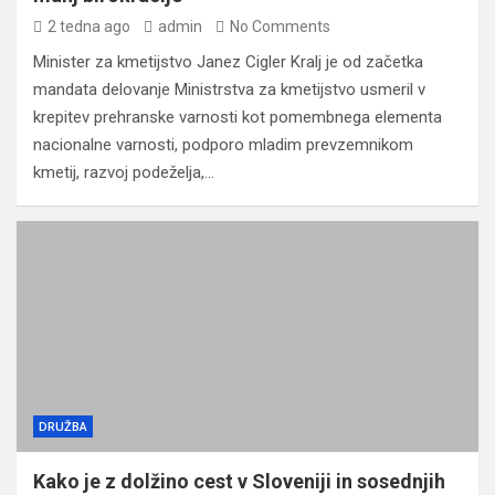
2 tedna ago
admin
No Comments
Minister za kmetijstvo Janez Cigler Kralj je od začetka
mandata delovanje Ministrstva za kmetijstvo usmeril v
krepitev prehranske varnosti kot pomembnega elementa
nacionalne varnosti, podporo mladim prevzemnikom
kmetij, razvoj podeželja,…
DRUŽBA
Kako je z dolžino cest v Sloveniji in sosednjih