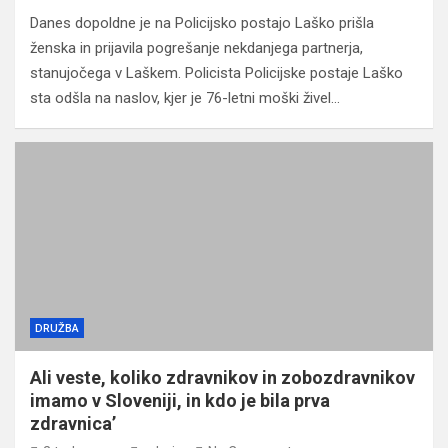
Danes dopoldne je na Policijsko postajo Laško prišla
ženska in prijavila pogrešanje nekdanjega partnerja,
stanujočega v Laškem. Policista Policijske postaje Laško
sta odšla na naslov, kjer je 76-letni moški živel…
DRUŽBA
Ali veste, koliko zdravnikov in zobozdravnikov
imamo v Sloveniji, in kdo je bila prva
zdravnica’