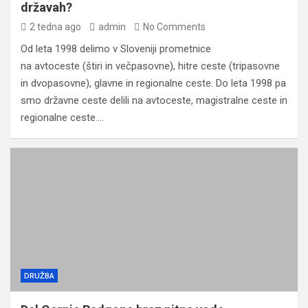
državah?
2 tedna ago
admin
No Comments
Od leta 1998 delimo v Sloveniji prometnice
na avtoceste (štiri in večpasovne), hitre ceste (tripasovne
in dvopasovne), glavne in regionalne ceste. Do leta 1998 pa
smo državne ceste delili na avtoceste, magistralne ceste in
regionalne ceste.…
DRUŽBA