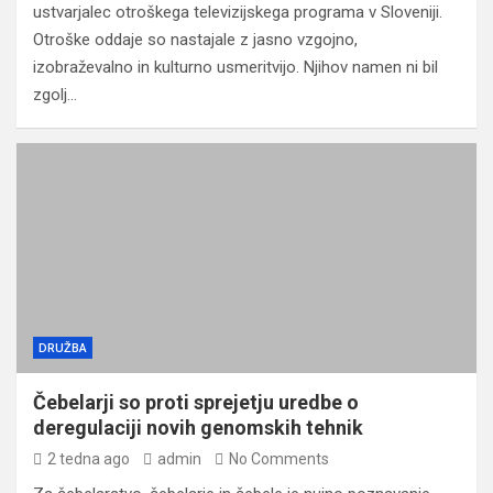
ustvarjalec otroškega televizijskega programa v Sloveniji.
Otroške oddaje so nastajale z jasno vzgojno,
izobraževalno in kulturno usmeritvijo. Njihov namen ni bil
zgolj…
DRUŽBA
Čebelarji so proti sprejetju uredbe o
deregulaciji novih genomskih tehnik
2 tedna ago
admin
No Comments