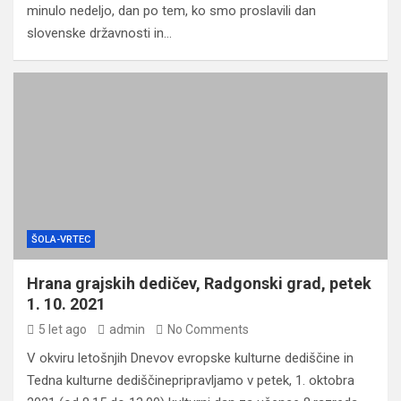
minulo nedeljo, dan po tem, ko smo proslavili dan
slovenske državnosti in…
ŠOLA-VRTEC
Hrana grajskih dedičev, Radgonski grad, petek
1. 10. 2021
5 let ago
admin
No Comments
V okviru letošnjih Dnevov evropske kulturne dediščine in
Tedna kulturne dediščinepripravljamo v petek, 1. oktobra