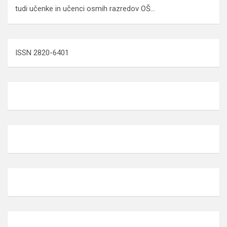
tudi učenke in učenci osmih razredov OŠ…
ISSN 2820-6401