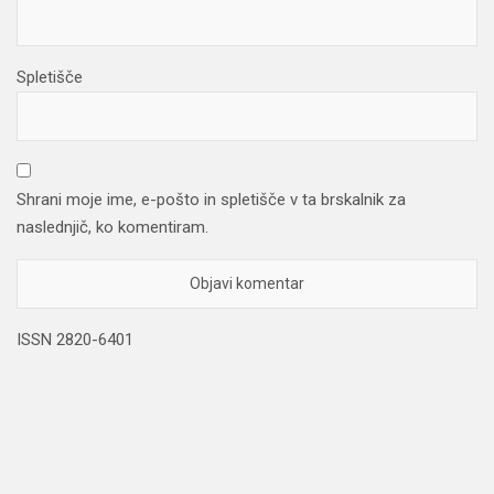
Spletišče
Shrani moje ime, e-pošto in spletišče v ta brskalnik za
naslednjič, ko komentiram.
ISSN 2820-6401