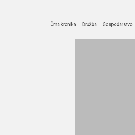
Skip
to
content
Črna kronika
Družba
Gospodarstvo