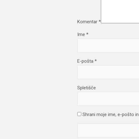
Komentar
*
Ime
*
E-pošta
*
Spletišče
Shrani moje ime, e-pošto in 