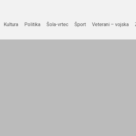
Kultura
Politika
Šola-vrtec
Šport
Veterani – vojska