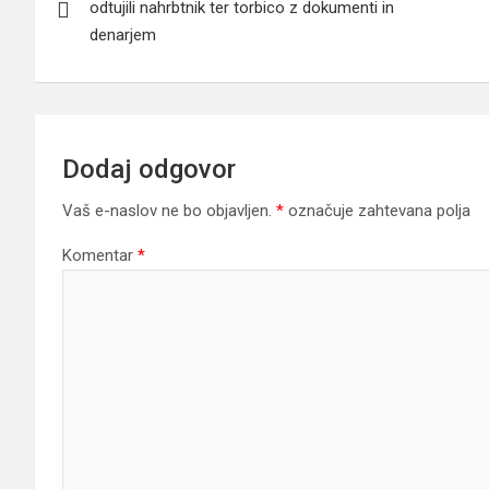
odtujili nahrbtnik ter torbico z dokumenti in
denarjem
Dodaj odgovor
Vaš e-naslov ne bo objavljen.
*
označuje zahtevana polja
Komentar
*