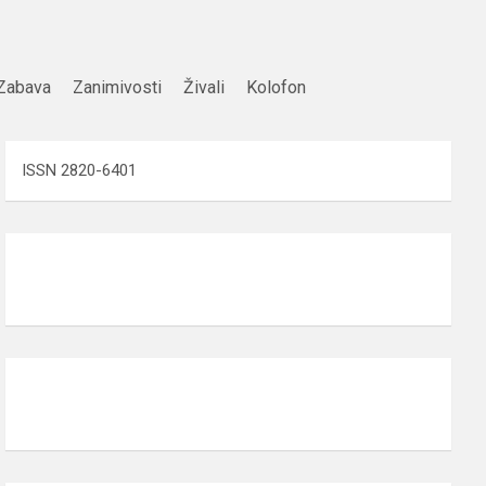
Zabava
Zanimivosti
Živali
Kolofon
ISSN 2820-6401