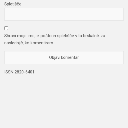
Spletišče
Shrani moje ime, e-pošto in spletišče v ta brskalnik za
naslednjič, ko komentiram.
ISSN 2820-6401