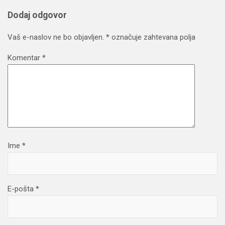
Dodaj odgovor
Vaš e-naslov ne bo objavljen.
*
označuje zahtevana polja
Komentar
*
Ime
*
E-pošta
*