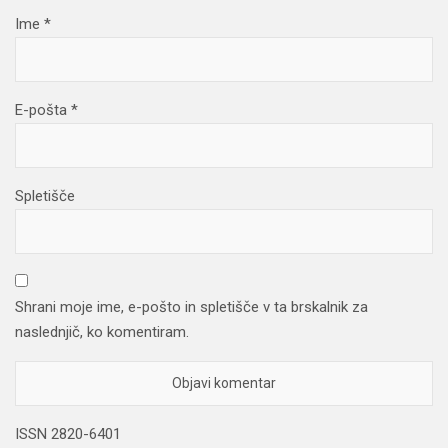
Ime
*
E-pošta
*
Spletišče
Shrani moje ime, e-pošto in spletišče v ta brskalnik za
naslednjič, ko komentiram.
ISSN 2820-6401