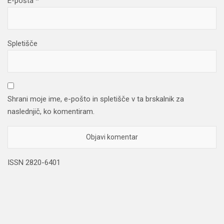
E-pošta
*
Spletišče
Shrani moje ime, e-pošto in spletišče v ta brskalnik za
naslednjič, ko komentiram.
ISSN 2820-6401