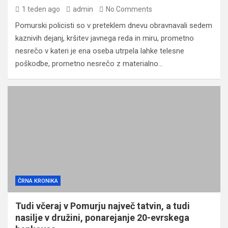
1 teden ago
admin
No Comments
Pomurski policisti so v preteklem dnevu obravnavali sedem
kaznivih dejanj, kršitev javnega reda in miru, prometno
nesrečo v kateri je ena oseba utrpela lahke telesne
poškodbe, prometno nesrečo z materialno…
ČRNA KRONIKA
Tudi včeraj v Pomurju največ tatvin, a tudi
nasilje v družini, ponarejanje 20-evrskega