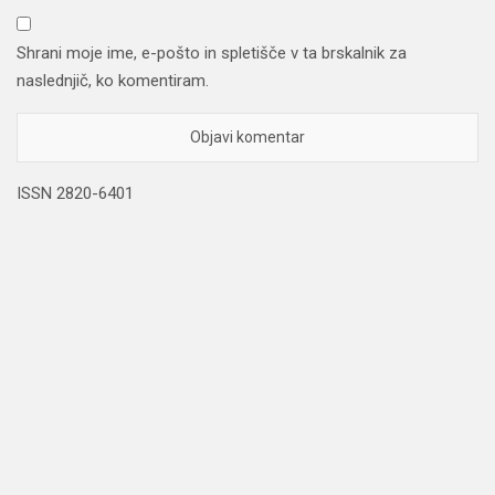
Shrani moje ime, e-pošto in spletišče v ta brskalnik za
naslednjič, ko komentiram.
ISSN 2820-6401