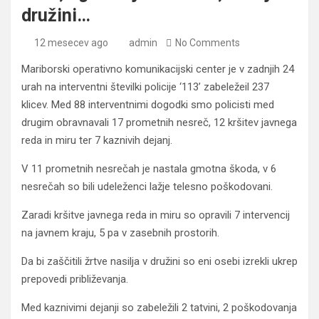
družini…
12 mesecev ago
admin
No Comments
Mariborski operativno komunikacijski center je v zadnjih 24
urah na interventni številki policije ‘113’ zabeležeil 237
klicev. Med 88 interventnimi dogodki smo policisti med
drugim obravnavali 17 prometnih nesreč, 12 kršitev javnega
reda in miru ter 7 kaznivih dejanj.
V 11 prometnih nesrečah je nastala gmotna škoda, v 6
nesrečah so bili udeleženci lažje telesno poškodovani.
Zaradi kršitve javnega reda in miru so opravili 7 intervencij
na javnem kraju, 5 pa v zasebnih prostorih.
Da bi zaščitili žrtve nasilja v družini so eni osebi izrekli ukrep
prepovedi približevanja.
Med kaznivimi dejanji so zabeležili 2 tatvini, 2 poškodovanja