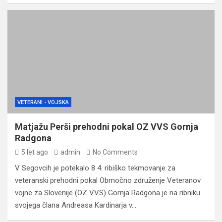
VETERANI - VOJSKA
Matjažu Perši prehodni pokal OZ VVS Gornja
Radgona
5 let ago
admin
No Comments
V Segovcih je potekalo 8 4. ribiško tekmovanje za
veteranski prehodni pokal Območno združenje Veteranov
vojne za Slovenije (OZ VVS) Gornja Radgona je na ribniku
svojega člana Andreasa Kardinarja v…