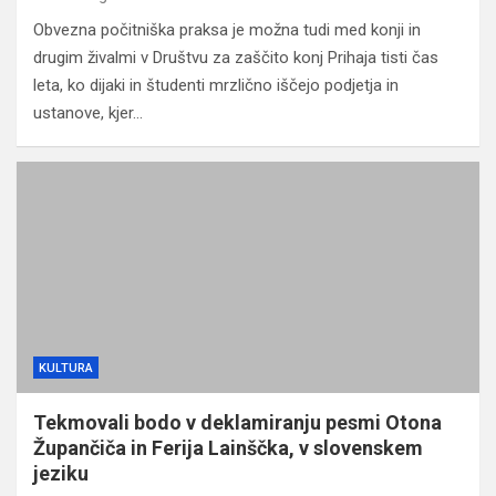
Obvezna počitniška praksa je možna tudi med konji in
drugim živalmi v Društvu za zaščito konj Prihaja tisti čas
leta, ko dijaki in študenti mrzlično iščejo podjetja in
ustanove, kjer…
KULTURA
Tekmovali bodo v deklamiranju pesmi Otona
Župančiča in Ferija Lainščka, v slovenskem
jeziku