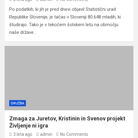
Po podatkih, ki jih je pred dnevi objavil Statistični urad
Republike Slovenije, je tačas v Sloveniji 80.648 mladih, ki
študirajo. Tako je v tekočem šolskem letu na območju
naše države…
DRUŽBA
Zmaga za Juretov, Kristinin in Svenov projekt
Življenje ni igra
3 leta ago
admin
No Comments