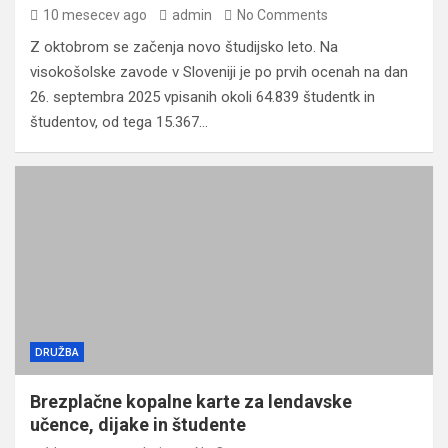
10 mesecev ago
admin
No Comments
Z oktobrom se začenja novo študijsko leto. Na
visokošolske zavode v Sloveniji je po prvih ocenah na dan
26. septembra 2025 vpisanih okoli 64.839 študentk in
študentov, od tega 15.367…
DRUŽBA
Brezplačne kopalne karte za lendavske
učence, dijake in študente