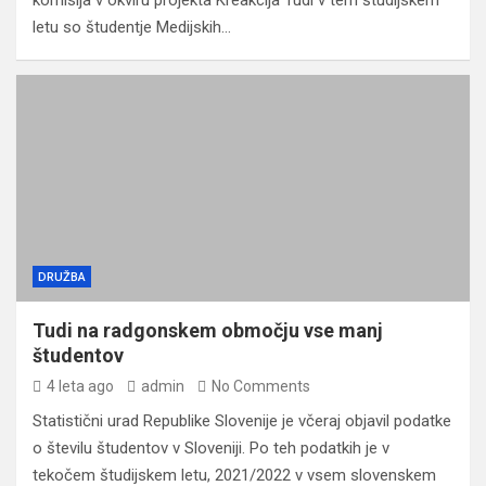
komisija v okviru projekta Kreakcija Tudi v tem študijskem
letu so študentje Medijskih…
DRUŽBA
Tudi na radgonskem območju vse manj
študentov
4 leta ago
admin
No Comments
Statistični urad Republike Slovenije je včeraj objavil podatke
o številu študentov v Sloveniji. Po teh podatkih je v
tekočem študijskem letu, 2021/2022 v vsem slovenskem