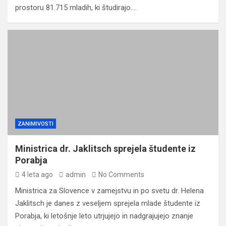
prostoru 81.715 mladih, ki študirajo.…
ZANIMIVOSTI
Ministrica dr. Jaklitsch sprejela študente iz
Porabja
4 leta ago
admin
No Comments
Ministrica za Slovence v zamejstvu in po svetu dr. Helena
Jaklitsch je danes z veseljem sprejela mlade študente iz
Porabja, ki letošnje leto utrjujejo in nadgrajujejo znanje