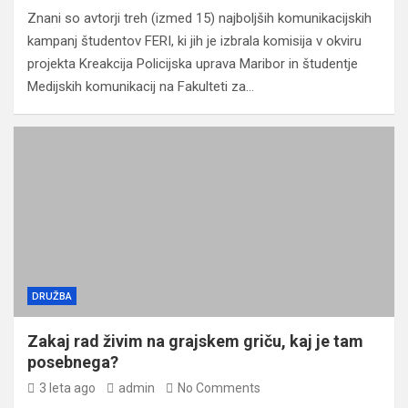
Znani so avtorji treh (izmed 15) najboljših komunikacijskih
kampanj študentov FERI, ki jih je izbrala komisija v okviru
projekta Kreakcija Policijska uprava Maribor in študentje
Medijskih komunikacij na Fakulteti za…
DRUŽBA
Zakaj rad živim na grajskem griču, kaj je tam
posebnega?
3 leta ago
admin
No Comments