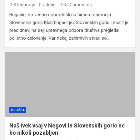
3 tedni ago
admin
No Comments
Brigadirji so vedno dobrodošli na širšem območju
Slovenskih goric Klub brigadirjev Slovenskih goric Lenart je
pred dnevi na seji upravnega odbora društva pregledal
polletno delovanje. Kar nekaj zanimivih stvari so…
DRUŽBA
Naš Ivek vsaj v Negovi in Slovenskih goric ne
bo nikoli pozabljen