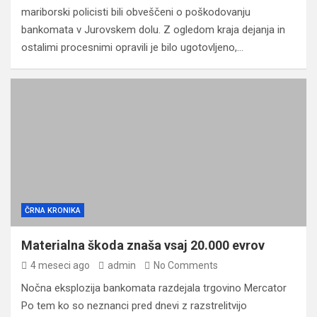
mariborski policisti bili obveščeni o poškodovanju
bankomata v Jurovskem dolu. Z ogledom kraja dejanja in
ostalimi procesnimi opravili je bilo ugotovljeno,…
ČRNA KRONIKA
Materialna škoda znaša vsaj 20.000 evrov
4 meseci ago
admin
No Comments
Nočna eksplozija bankomata razdejala trgovino Mercator
Po tem ko so neznanci pred dnevi z razstrelitvijo