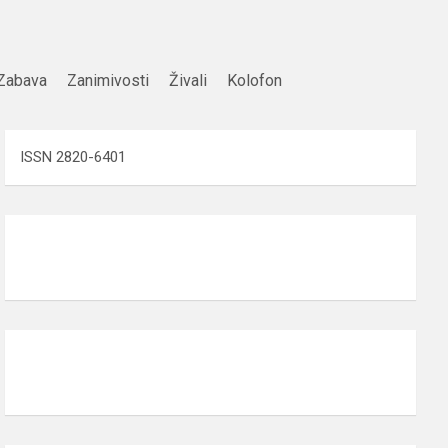
Zabava
Zanimivosti
Živali
Kolofon
ISSN 2820-6401