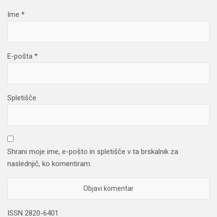
Ime
*
E-pošta
*
Spletišče
Shrani moje ime, e-pošto in spletišče v ta brskalnik za
naslednjič, ko komentiram.
ISSN 2820-6401