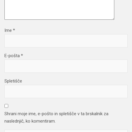
Ime
*
E-pošta
*
Spletišče
Shrani moje ime, e-pošto in spletišče v ta brskalnik za
naslednjič, ko komentiram.