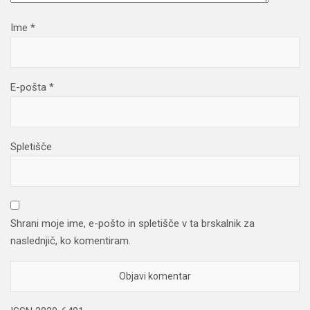
Ime
*
E-pošta
*
Spletišče
Shrani moje ime, e-pošto in spletišče v ta brskalnik za
naslednjič, ko komentiram.