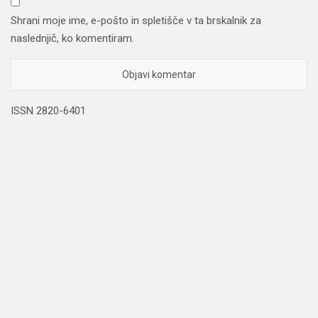
Shrani moje ime, e-pošto in spletišče v ta brskalnik za
naslednjič, ko komentiram.
ISSN 2820-6401