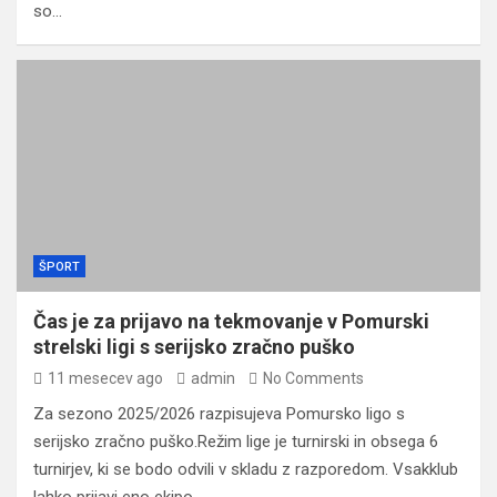
so…
ŠPORT
Čas je za prijavo na tekmovanje v Pomurski
strelski ligi s serijsko zračno puško
11 mesecev ago
admin
No Comments
Za sezono 2025/2026 razpisujeva Pomursko ligo s
serijsko zračno puško.Režim lige je turnirski in obsega 6
turnirjev, ki se bodo odvili v skladu z razporedom. Vsakklub