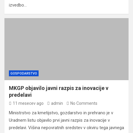
izvedbo…
GOSPODARSTVO
MKGP objavilo javni razpis za inovacije v
predelavi
11 mesecev ago
admin
No Comments
Ministrstvo za kmetijstvo, gozdarstvo in prehrano je v
Uradnem listu objavilo prvi javni razpis za inovacije v
predelavi. Višina nepovratnih sredstev v okviru tega javnega