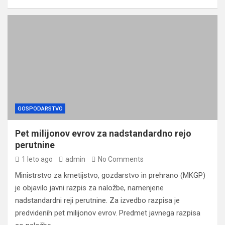
GOSPODARSTVO
Pet milijonov evrov za nadstandardno rejo
perutnine
1 leto ago
admin
No Comments
Ministrstvo za kmetijstvo, gozdarstvo in prehrano (MKGP)
je objavilo javni razpis za naložbe, namenjene
nadstandardni reji perutnine. Za izvedbo razpisa je
predvidenih pet milijonov evrov. Predmet javnega razpisa