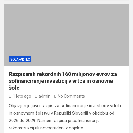
ŠOLA-VRTEC
Razpisanih rekordnih 160 milijonov evrov za
sofinanciranje investicij v vrtce in osnovne
šole
1 leto ago
admin
No Comments
Objavljen je javni razpis za sofinanciranje investicij v vrtcih
in osnovnem šolstvu v Republiki Sloveniji v obdobju od
2026 do 2029. Namen razpisa je sofinanciranje
rekonstrukcij ali novogradenj v objekte…