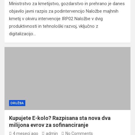
Ministrstvo za kmetijstvo, gozdarstvo in prehrano je danes
objavilo javni razpis za podintervencijo Naložbe majhnih
kmetij v okviru intervencije IRP02 Naložbe v dvig
produktivnosti in tehnološki razvoj, vključno z
digitalizacijo…
DRUŽBA
Kupujete E-kolo? Razpisana sta nova dva
milijona evrov za sofinanciranje
4 meseci ago
admin
No Comments