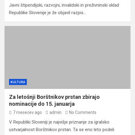
Javni štipendijski, razvojni, invalidski in preživninski sklad
Republike Slovenije je že objavil razpis…
KULTURA
Za letošnji Borštnikov prstan zbirajo
nominacije do 15. januarja
7 mesecev ago
admin
No Comments
V Republiki Sloveniji je najvišje priznanje za igralsko
ustvarjalnost Borštnikov prstan. Ta se eno leto podeli