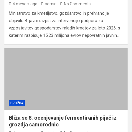
4 meseci ago
admin
No Comments
Ministrstvo za kmetijstvo, gozdarstvo in prehrano je
objavilo 4. javni razpis za intervencijo podpora za
vzpostavitev gospodarstev mladih kmetov za leto 2026, s
katerim razpisuje 15,23 milijona evrov nepovratnih javnih…
DRUŽBA
Bliža se 8. ocenjevanje fermentiranih pijač iz
grozdja samorodnic