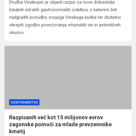
Družba Vinakoper je objavil razpis za nove dobavitelje
lokalnih istrskih gastronomskih izdelkov, s katerimi želi
nadgraditi ponudbo svojega Vinskega butika ter dodatno
okrepiti zgodbo povezovanja vrhunskih vin in avtentičnih
okusov…
GOSPODARSTVO
Razpisanih več kot 15 milijonov evrov
zagonske pomoči za mlade prevzemnike
kmetij