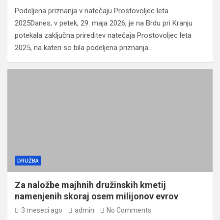
Podeljena priznanja v natečaju Prostovoljec leta
2025Danes, v petek, 29. maja 2026, je na Brdu pri Kranju
potekala zaključna prireditev natečaja Prostovoljec leta
2025, na kateri so bila podeljena priznanja…
DRUŽBA
Za naložbe majhnih družinskih kmetij
namenjenih skoraj osem milijonov evrov
3 meseci ago
admin
No Comments