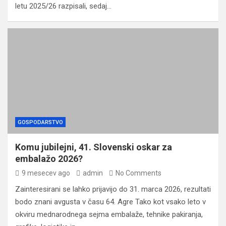
letu 2025/26 razpisali, sedaj…
GOSPODARSTVO
Komu jubilejni, 41. Slovenski oskar za
embalažo 2026?
9 mesecev ago
admin
No Comments
Zainteresirani se lahko prijavijo do 31. marca 2026, rezultati
bodo znani avgusta v času 64. Agre Tako kot vsako leto v
okviru mednarodnega sejma embalaže, tehnike pakiranja,