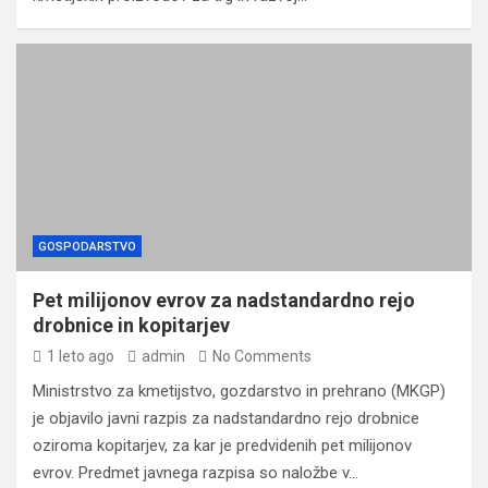
GOSPODARSTVO
Pet milijonov evrov za nadstandardno rejo
drobnice in kopitarjev
1 leto ago
admin
No Comments
Ministrstvo za kmetijstvo, gozdarstvo in prehrano (MKGP)
je objavilo javni razpis za nadstandardno rejo drobnice
oziroma kopitarjev, za kar je predvidenih pet milijonov
evrov. Predmet javnega razpisa so naložbe v…