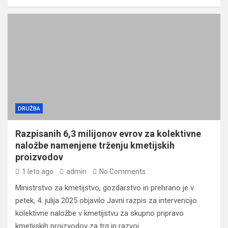
DRUŽBA
Razpisanih 6,3 milijonov evrov za kolektivne
naložbe namenjene trženju kmetijskih
proizvodov
1 leto ago
admin
No Comments
Ministrstvo za kmetijstvo, gozdarstvo in prehrano je v
petek, 4. julija 2025 objavilo Javni razpis za intervencijo
kolektivne naložbe v kmetijstvu za skupno pripravo
kmetijskih proizvodov za trg in razvoj…