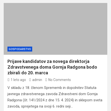
GOSPODARSTVO
Prijave kandidatov za novega direktorja
Zdravstvenega doma Gornja Radgona bodo
zbirali do 20. marca
1 leto ago
admin
No Comments
V skladu z 18. členom Sprememb in dopolnitev Statuta
javnega zdravstvenega zavoda Zdravstveni dom Gornja
Radgona (št. 141/2024 z dne 15. 4. 2024) in sklepom sveta
zavoda, sprejetega na svoji 6. redni seji…