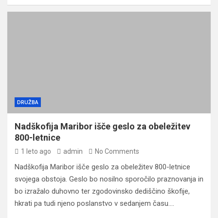
DRUŽBA
Nadškofija Maribor išče geslo za obeležitev
800-letnice
1 leto ago
admin
No Comments
Nadškofija Maribor išče geslo za obeležitev 800-letnice
svojega obstoja. Geslo bo nosilno sporočilo praznovanja in
bo izražalo duhovno ter zgodovinsko dediščino škofije,
hkrati pa tudi njeno poslanstvo v sedanjem času.…