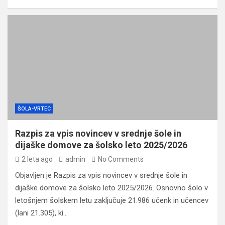
ŠOLA-VRTEC
Razpis za vpis novincev v srednje šole in
dijaške domove za šolsko leto 2025/2026
2 leta ago
admin
No Comments
Objavljen je Razpis za vpis novincev v srednje šole in
dijaške domove za šolsko leto 2025/2026. Osnovno šolo v
letošnjem šolskem letu zaključuje 21.986 učenk in učencev
(lani 21.305), ki…