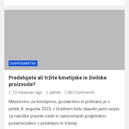
GOSPODARSTVO
Predelujete ali tržite kmetijske in živilske
proizvode?
12 mesecev ago
admin
No Comments
Ministrstvo za kmetijstvo, gozdarstvo in prehrano je v
petek, 8. avgusta 2025, v Uradnem listu objavilo javni razpis
za naložbe pravnih oseb in samostojnih podjetnikov
posameznikov v predelavo in trženje…