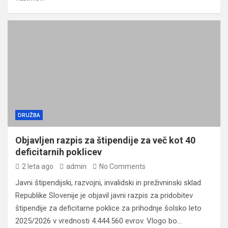
DRUŽBA
Objavljen razpis za štipendije za več kot 40
deficitarnih poklicev
2 leta ago
admin
No Comments
Javni štipendijski, razvojni, invalidski in preživninski sklad
Republike Slovenije je objavil javni razpis za pridobitev
štipendije za deficitarne poklice za prihodnje šolsko leto
2025/2026 v vrednosti 4.444.560 evrov. Vlogo bo…