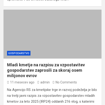
GOSPODARSTVO
Mladi kmetje na razpisu za vzpostavitev
gospodarstev zaprosili za skoraj osem
milijonov evrov
11 mesecev ago
admin
No Comments
Na Agencijo RS za kmetijske trge in razvoj podeželja je bilo
na tretji javni razpis za vzpostavitev gospodarstev mladih
kmetov za leto 2025 (IRP24) oddanih 216 vlog, s katerimi