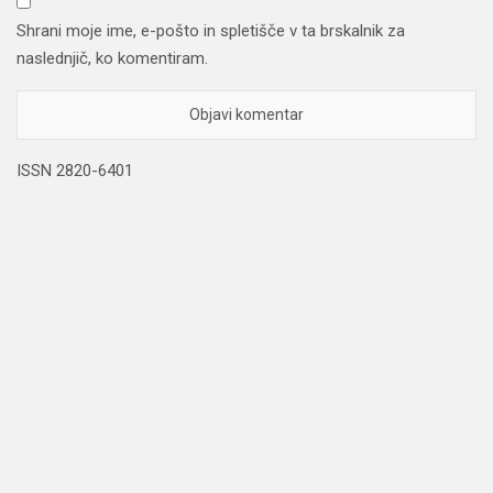
Shrani moje ime, e-pošto in spletišče v ta brskalnik za
naslednjič, ko komentiram.
ISSN 2820-6401