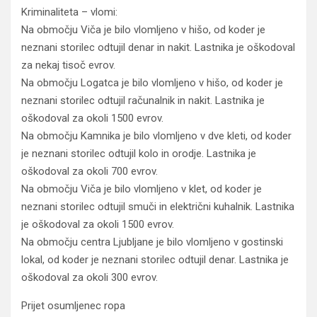
Kriminaliteta – vlomi:
Na območju Viča je bilo vlomljeno v hišo, od koder je
neznani storilec odtujil denar in nakit. Lastnika je oškodoval
za nekaj tisoč evrov.
Na območju Logatca je bilo vlomljeno v hišo, od koder je
neznani storilec odtujil računalnik in nakit. Lastnika je
oškodoval za okoli 1500 evrov.
Na območju Kamnika je bilo vlomljeno v dve kleti, od koder
je neznani storilec odtujil kolo in orodje. Lastnika je
oškodoval za okoli 700 evrov.
Na območju Viča je bilo vlomljeno v klet, od koder je
neznani storilec odtujil smuči in električni kuhalnik. Lastnika
je oškodoval za okoli 1500 evrov.
Na območju centra Ljubljane je bilo vlomljeno v gostinski
lokal, od koder je neznani storilec odtujil denar. Lastnika je
oškodoval za okoli 300 evrov.
Prijet osumljenec ropa