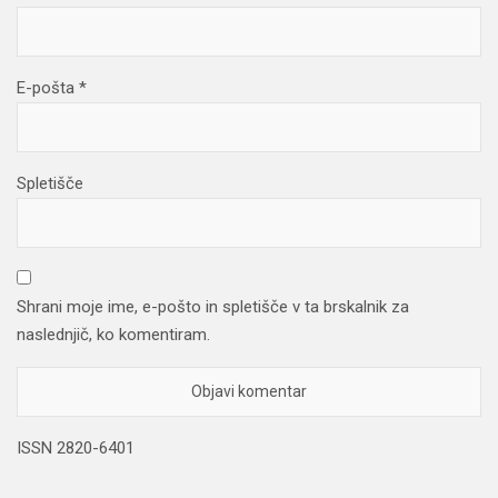
E-pošta
*
Spletišče
Shrani moje ime, e-pošto in spletišče v ta brskalnik za
naslednjič, ko komentiram.
ISSN 2820-6401