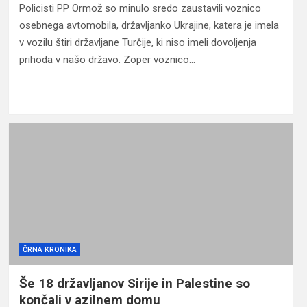
Policisti PP Ormož so minulo sredo zaustavili voznico
osebnega avtomobila, državljanko Ukrajine, katera je imela
v vozilu štiri državljane Turčije, ki niso imeli dovoljenja
prihoda v našo državo. Zoper voznico…
ČRNA KRONIKA
Še 18 državljanov Sirije in Palestine so
končali v azilnem domu