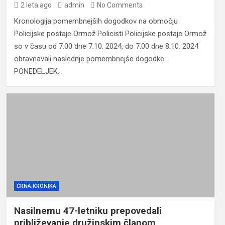
2 leta ago
admin
No Comments
Kronologija pomembnejših dogodkov na območju
Policijske postaje Ormož Policisti Policijske postaje Ormož
so v času od 7.00 dne 7.10. 2024, do 7.00 dne 8.10. 2024
obravnavali naslednje pomembnejše dogodke:
PONEDELJEK…
ČRNA KRONIKA
Nasilnemu 47-letniku prepovedali
približevanje družinskim članom