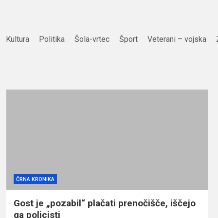
Kultura
Politika
Šola-vrtec
Šport
Veterani – vojska
ČRNA KRONIKA
Gost je „pozabil“ plačati prenočišče, iščejo
ga policisti