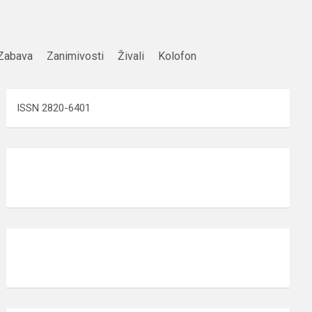
Zabava
Zanimivosti
Živali
Kolofon
ISSN 2820-6401