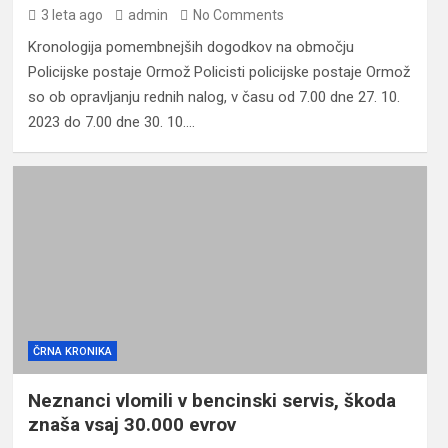
3 leta ago
admin
No Comments
Kronologija pomembnejših dogodkov na območju
Policijske postaje Ormož Policisti policijske postaje Ormož
so ob opravljanju rednih nalog, v času od 7.00 dne 27. 10.
2023 do 7.00 dne 30. 10.…
ČRNA KRONIKA
Neznanci vlomili v bencinski servis, škoda
znaša vsaj 30.000 evrov