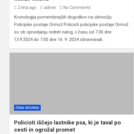
2 leta ago
admin
No Comments
Kronologija pomembnejših dogodkov na območju
Policijske postaje Ormož Policisti policijske postaje Ormož
so ob opravljanju rednih nalog, v času od 7.00 dne
13.9.2024 do 7.00 dne 16. 9. 2024 obravnavali…
ČRNA KRONIKA
Policisti iščejo lastnike psa, ki je taval po
cesti in ogrožal promet