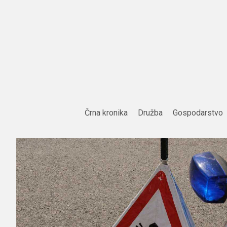
Skip
to
content
Črna kronika
Družba
Gospodarstvo