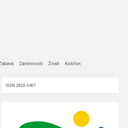
Zabava
Zanimivosti
Živali
Kolofon
ISSN 2820-6401