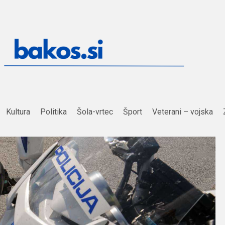
Kultura
Politika
Šola-vrtec
Šport
Veterani – vojska