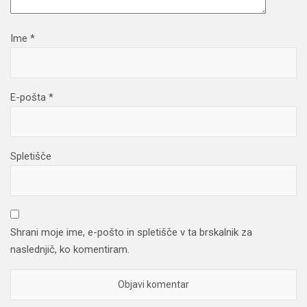
Ime
*
E-pošta
*
Spletišče
Shrani moje ime, e-pošto in spletišče v ta brskalnik za
naslednjič, ko komentiram.