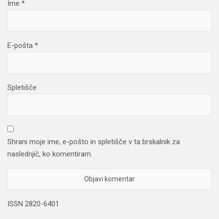
Ime
*
E-pošta
*
Spletišče
Shrani moje ime, e-pošto in spletišče v ta brskalnik za
naslednjič, ko komentiram.
ISSN 2820-6401