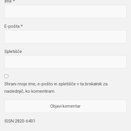
Ime
*
E-pošta
*
Spletišče
Shrani moje ime, e-pošto in spletišče v ta brskalnik za
naslednjič, ko komentiram.
ISSN 2820-6401