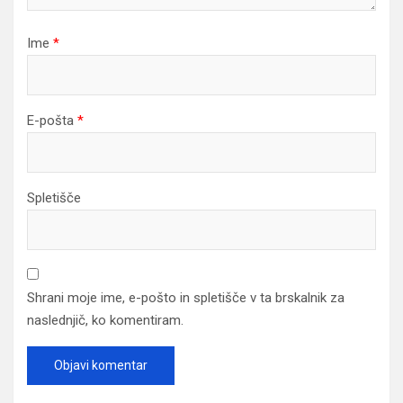
Ime
*
E-pošta
*
Spletišče
Shrani moje ime, e-pošto in spletišče v ta brskalnik za
naslednjič, ko komentiram.