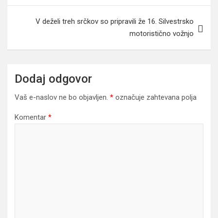
V deželi treh srčkov so pripravili že 16. Silvestrsko
motoristično vožnjo
Dodaj odgovor
Vaš e-naslov ne bo objavljen.
*
označuje zahtevana polja
Komentar
*