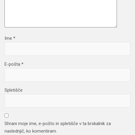
Ime
*
E-pošta
*
Spletišče
Shrani moje ime, e-pošto in spletišče v ta brskalnik za
naslednjič, ko komentiram.