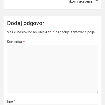
likovni akademiji
Dodaj odgovor
Vaš e-naslov ne bo objavljen.
*
označuje zahtevana polja
Komentar
*
Ime
*