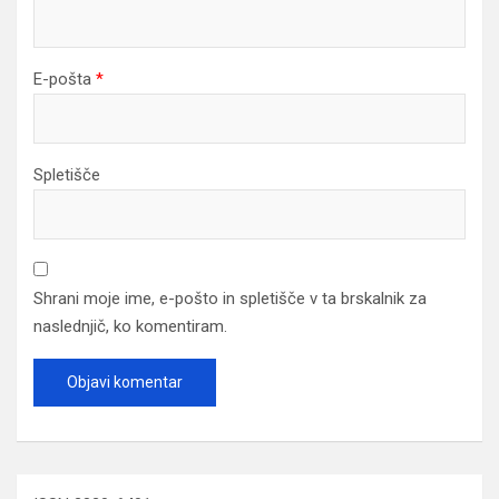
E-pošta
*
Spletišče
Shrani moje ime, e-pošto in spletišče v ta brskalnik za
naslednjič, ko komentiram.