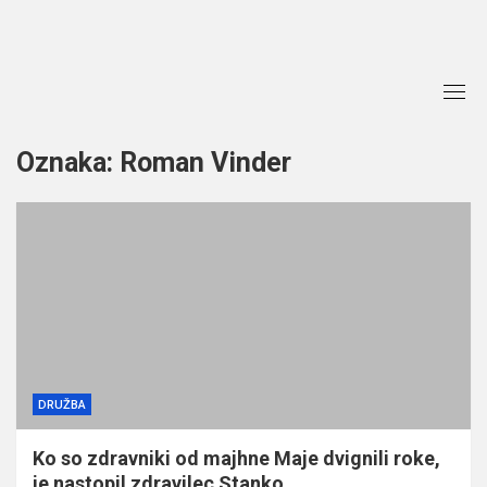
Skip
to
content
Oznaka:
Roman Vinder
DRUŽBA
Ko so zdravniki od majhne Maje dvignili roke,
je nastopil zdravilec Stanko