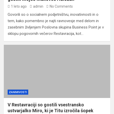
1 leto ago
admin
No Comments
Govorili so o socialnem podjetništvu, inovativnosti in o
tem, kako pomembno je najti ravnovesje med delom in
zasebnim življenjem Poslovna skupina Business Point je v
sklopu pogovornih večerov Restavracija, kot…
ZANIMIVOSTI
V Restavraciji so gostili vsestransko
ustvarjalko Miro, ki je Titu izročila šopek