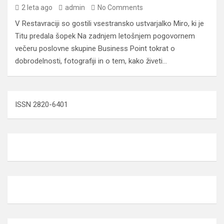
2 leta ago
admin
No Comments
V Restavraciji so gostili vsestransko ustvarjalko Miro, ki je
Titu predala šopek Na zadnjem letošnjem pogovornem
večeru poslovne skupine Business Point tokrat o
dobrodelnosti, fotografiji in o tem, kako živeti…
ISSN 2820-6401