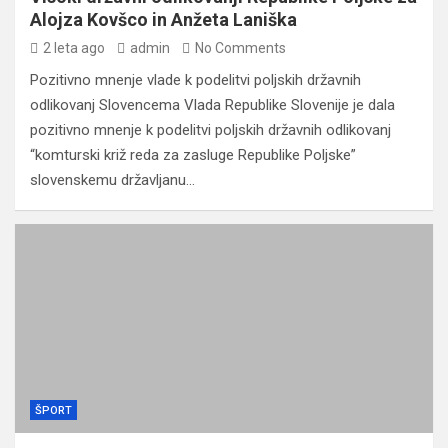
Alojza Kovšco in Anžeta Laniška
2 leta ago
admin
No Comments
Pozitivno mnenje vlade k podelitvi poljskih državnih
odlikovanj Slovencema Vlada Republike Slovenije je dala
pozitivno mnenje k podelitvi poljskih državnih odlikovanj
“komturski križ reda za zasluge Republike Poljske”
slovenskemu državljanu…
ŠPORT