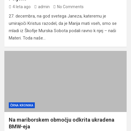
4 leta ago
admin
No Comments
27. decembra, na god svetega Janeza, kateremu je
umirajoči Kristus razodel, da je Marija mati vseh, smo se
mladi iz Škofije Murska Sobota podali ravno k njej – naši
Materi. Toda naše…
ČRNA KRONIKA
Na mariborskem območju odkrita ukradena
BMW-eja