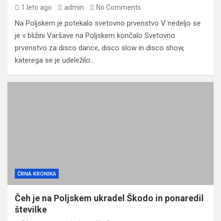
1 leto ago
admin
No Comments
Na Poljskem je potekalo svetovno prvenstvo V nedeljo se
je v bližini Varšave na Poljskem končalo Svetovno
prvenstvo za disco dance, disco slow in disco show,
katerega se je udeležilo…
ČRNA KRONIKA
Čeh je na Poljskem ukradel Škodo in ponaredil
številke