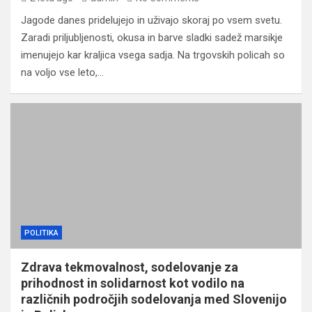
Jagode danes pridelujejo in uživajo skoraj po vsem svetu.
Zaradi priljubljenosti, okusa in barve sladki sadež marsikje
imenujejo kar kraljica vsega sadja. Na trgovskih policah so
na voljo vse leto,…
POLITIKA
Zdrava tekmovalnost, sodelovanje za
prihodnost in solidarnost kot vodilo na
različnih področjih sodelovanja med Slovenijo