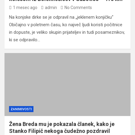
1 mesec ago
admin
No Comments
Na konjske dirke se je odpravil na „jeklenem konjičku“
Običajno v poletnem času, ko največ ljudi koristi počitnice
in dopuste, je veliko skupin prijateljev in tudi posameznikov,
ki se odpravilo…
ZANIMIVOSTI
Žena Breda mu je pokazala članek, kako je
Stanko Filipič nekoga čudežno pozdravil