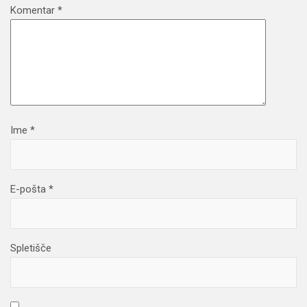
Komentar
*
Ime
*
E-pošta
*
Spletišče