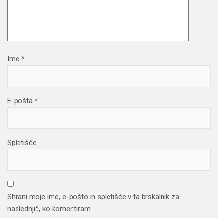
Ime
*
E-pošta
*
Spletišče
Shrani moje ime, e-pošto in spletišče v ta brskalnik za
naslednjič, ko komentiram.