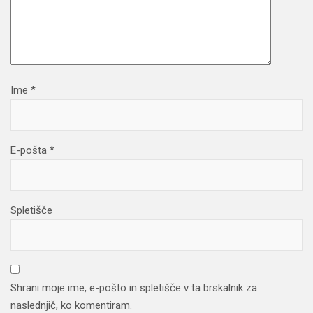
Ime
*
E-pošta
*
Spletišče
Shrani moje ime, e-pošto in spletišče v ta brskalnik za
naslednjič, ko komentiram.