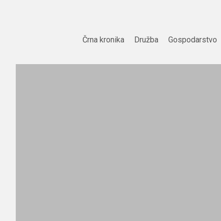
Skip
to
content
Črna kronika
Družba
Gospodarstvo