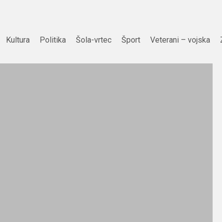
Kultura
Politika
Šola-vrtec
Šport
Veterani – vojska