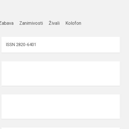
Zabava
Zanimivosti
Živali
Kolofon
ISSN 2820-6401