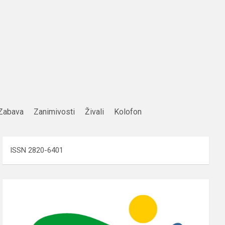
Zabava
Zanimivosti
Živali
Kolofon
ISSN 2820-6401