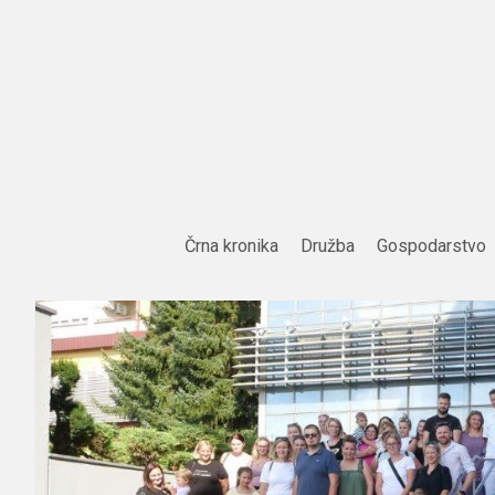
Skip
to
content
Črna kronika
Družba
Gospodarstvo