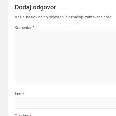
Dodaj odgovor
Vaš e-naslov ne bo objavljen.
*
označuje zahtevana polja
Komentar
*
Ime
*