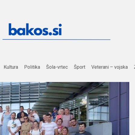
Kultura
Politika
Šola-vrtec
Šport
Veterani – vojska