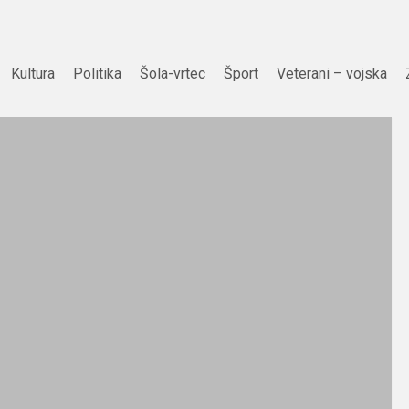
Kultura
Politika
Šola-vrtec
Šport
Veterani – vojska