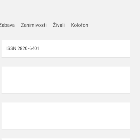
Zabava
Zanimivosti
Živali
Kolofon
ISSN 2820-6401