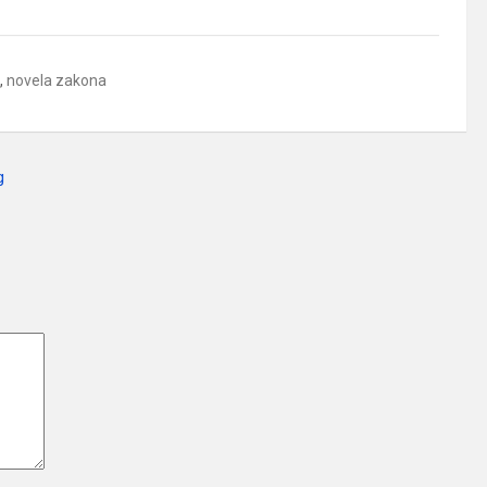
,
novela zakona
g