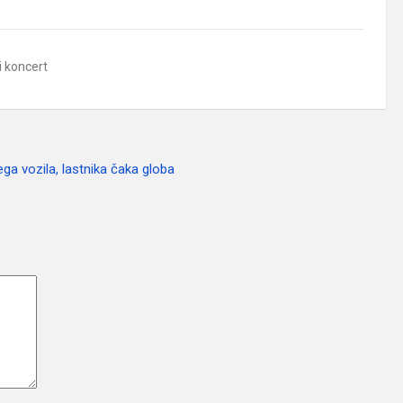
i koncert
ga vozila, lastnika čaka globa