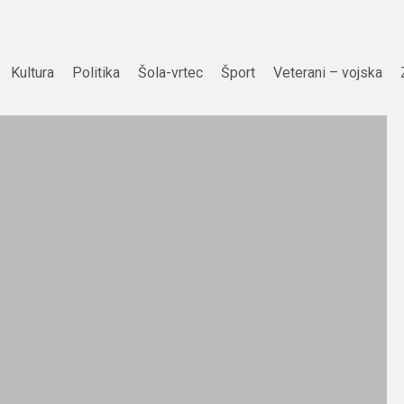
Kultura
Politika
Šola-vrtec
Šport
Veterani – vojska