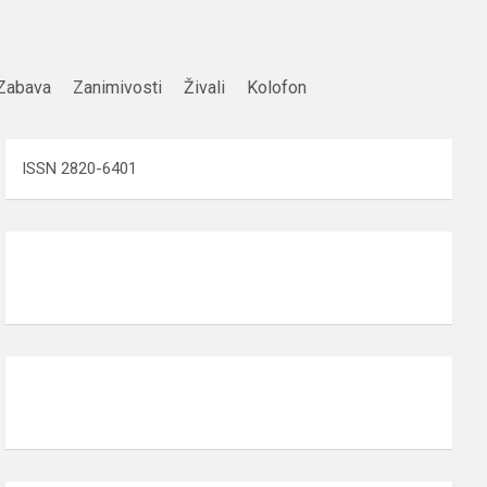
Zabava
Zanimivosti
Živali
Kolofon
ISSN 2820-6401