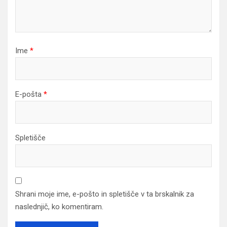
Ime
*
E-pošta
*
Spletišče
Shrani moje ime, e-pošto in spletišče v ta brskalnik za
naslednjič, ko komentiram.