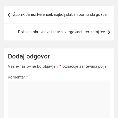
Navigacija
Župnik Janez Ferencek najbolj skrben pomurski gozdar
prispevka
Policisti obravnavali tatvini v trgovinah ter zatajitev
Dodaj odgovor
Vaš e-naslov ne bo objavljen.
*
označuje zahtevana polja
Komentar
*