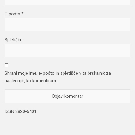
E-pošta
*
Spletišče
Shrani moje ime, e-pošto in spletišče v ta brskalnik za
naslednjič, ko komentiram.
ISSN 2820-6401