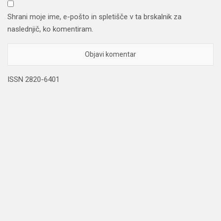
Shrani moje ime, e-pošto in spletišče v ta brskalnik za
naslednjič, ko komentiram.
ISSN 2820-6401