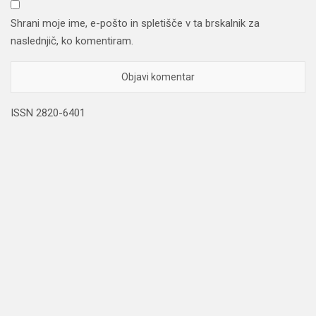
Shrani moje ime, e-pošto in spletišče v ta brskalnik za
naslednjič, ko komentiram.
ISSN 2820-6401