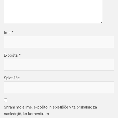
Ime
*
E-pošta
*
Spletišče
Shrani moje ime, e-pošto in spletišče v ta brskalnik za
naslednjič, ko komentiram.