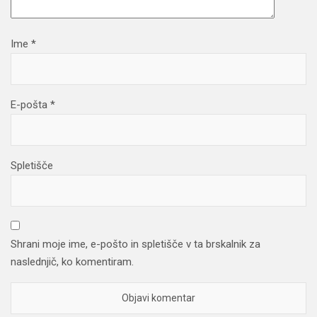
Ime
*
E-pošta
*
Spletišče
Shrani moje ime, e-pošto in spletišče v ta brskalnik za
naslednjič, ko komentiram.