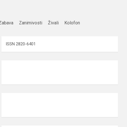
Zabava
Zanimivosti
Živali
Kolofon
ISSN 2820-6401