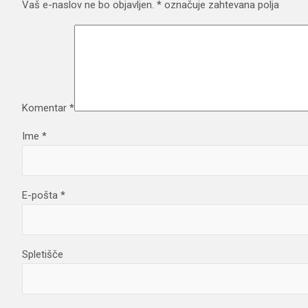
Vaš e-naslov ne bo objavljen.
*
označuje zahtevana polja
Komentar
*
Ime
*
E-pošta
*
Spletišče