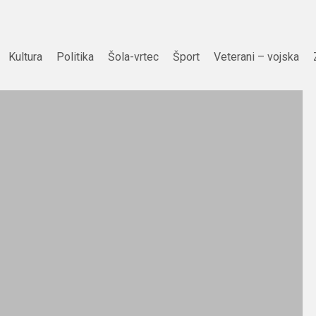
Kultura
Politika
Šola-vrtec
Šport
Veterani – vojska