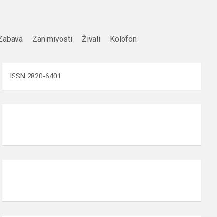
Zabava
Zanimivosti
Živali
Kolofon
ISSN 2820-6401