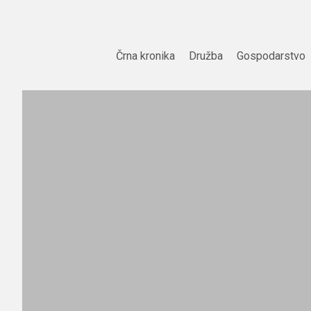
Skip
to
content
Črna kronika
Družba
Gospodarstvo